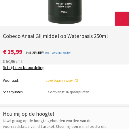
Cobeco Anaal Glijmiddel op Waterbasis 250ml
€ 15,99
incl. 21% BTW|
excl. verzendkosten
€ 63,96 / 1 L
Schrijf een beoordeling
Voorraad:
Leverbaar in week 42
Spaarpunten:
Je ontvangt 16 spaarpunten
Hou mij op de hoogte!
Ik wil graag op de hoogte gehouden worden van de
voorraadstatus van dit artikel. Stuur mij een e-mail zodra dit