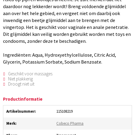
daardoor nog lekkerder wordt! Breng voldoende glijmiddel
aan over het hele gebied, en vergeet niet om daarbij ook
inwendig een beetje glijmiddel aan te brengen met de
vingertop. Het is geschikt voor vaginale en anale penetratie.
Dit glijmiddel kan veilig worden gebruikt worden met toys en
condooms, zonder deze te beschadigen.
Ingrediënten: Aqua, Hydroxyethylcellulose, Citric Acid,
Glycerin, Potassium Sorbate, Sodium Benzoate.
Geschikt voor massages
Niet plakkerig
Droogt niet uit
Productinformatie
Artikelnummer:
115108219
Merk:
Cobeco Pharma