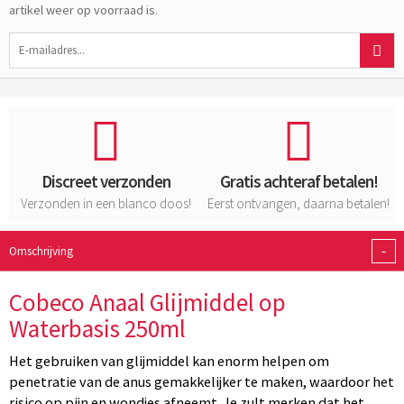
artikel weer op voorraad is.
Discreet verzonden
Gratis achteraf betalen!
Verzonden in een blanco doos!
Eerst ontvangen, daarna betalen!
-
Omschrijving
Cobeco Anaal Glijmiddel op
Waterbasis 250ml
Het gebruiken van glijmiddel kan enorm helpen om
penetratie van de anus gemakkelijker te maken, waardoor het
risico op pijn en wondjes afneemt. Je zult merken dat het