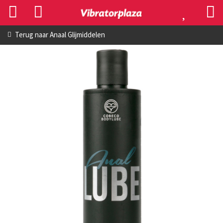
Terug naar
Anaal Glijmiddelen