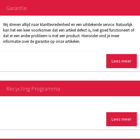
Garantie
Wij streven altijd naar klanttevredenheid en een uitstekende service. Natuurlijk
kan het een keer voorkomen dat een artikel defect is, niet goed functioneert of
dat er een ander probleem is met een product. Hieronder vind je meer
informatie over de garantie op onze artikelen.
Lees meer
Recycling Programma
Lees meer