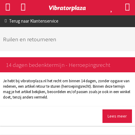
Terug naar
Klantenservice
Ruilen en retourneren
14 dagen bedenktermijn - Herroepingsrecht
Je hebt bij vibratorplaza.nl het recht om binnen 14 dagen, zonder opgave van
redenen, een artikel retour te sturen (herroepingsrecht). Binnen deze termijn
mag je het artikel bekijken, beoordelen en/of passen zoals je ook in een winkel
doet, tenzij anders vermeld.
Lees meer