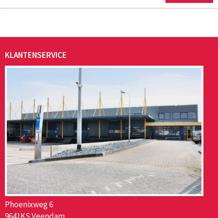
KLANTENSERVICE
Phoenixweg 6
9641KS Veendam