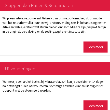
Stappenplan Ruilen & Retourneren
Wil je een artikel retourneren? Gebruik dan ons retourformulier, door middel
van het retourformulier kunnen wij je retourzending snel in behandeling nemen.
Artikelen welke je retour wilt sturen dienen onbeschadigd te zijn, verpakt te zijn
in de originele verpakking en de sealingzegel dient intact te zijn.
Lees meer
Uitzonderingen
Wanneer je een artikel bestelt bij vibratorplaza.nl kun je deze binnen 14 dagen
na ontvangst ruilen of retourneren. Sommige artikelen kunnen uit hygiënisch
oogpunt niet geretourneerd worden.
Lees meer