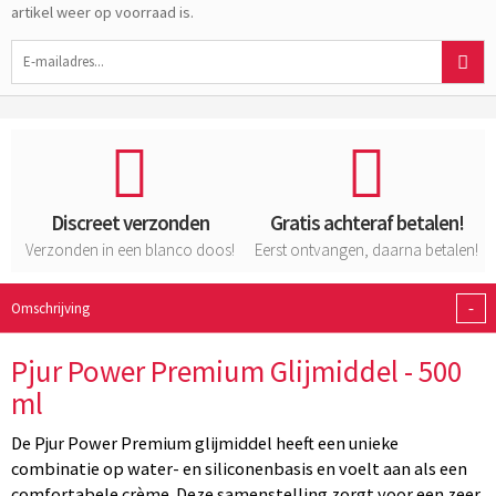
artikel weer op voorraad is.
Discreet verzonden
Gratis achteraf betalen!
Verzonden in een blanco doos!
Eerst ontvangen, daarna betalen!
-
Omschrijving
Pjur Power Premium Glijmiddel - 500
ml
De Pjur Power Premium glijmiddel heeft een unieke
combinatie op water- en siliconenbasis en voelt aan als een
comfortabele crème. Deze samenstelling zorgt voor een zeer