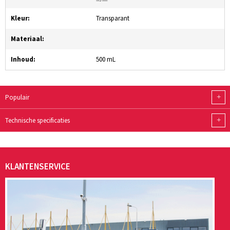
Kleur:
Transparant
Materiaal:
Inhoud:
500 mL
+
Populair
+
Technische specificaties
KLANTENSERVICE