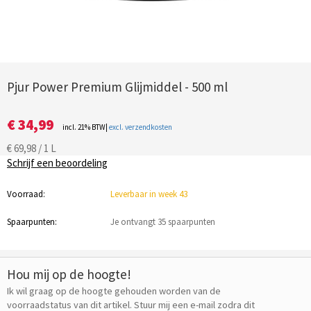
Pjur Power Premium Glijmiddel - 500 ml
€ 34,99
incl. 21% BTW|
excl. verzendkosten
€ 69,98 / 1 L
Schrijf een beoordeling
Voorraad:
Leverbaar in week 43
Spaarpunten:
Je ontvangt 35 spaarpunten
Hou mij op de hoogte!
Ik wil graag op de hoogte gehouden worden van de
voorraadstatus van dit artikel. Stuur mij een e-mail zodra dit