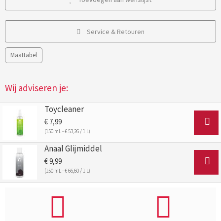
Service & Retouren
Maattabel
Wij adviseren je:
Toycleaner
€ 7,99
(150 mL - € 53,26 / 1 L)
Anaal Glijmiddel
€ 9,99
(150 mL - € 66,60 / 1 L)