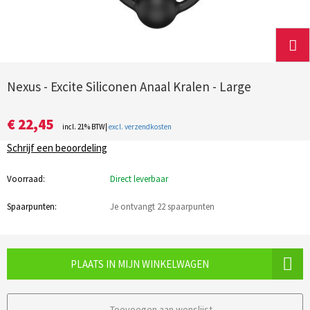
Nexus - Excite Siliconen Anaal Kralen - Large
€ 22,45
incl. 21% BTW|
excl. verzendkosten
Schrijf een beoordeling
Voorraad:
Direct leverbaar
Spaarpunten:
Je ontvangt 22 spaarpunten
PLAATS IN MIJN WINKELWAGEN
Toevoegen aan wenslijst