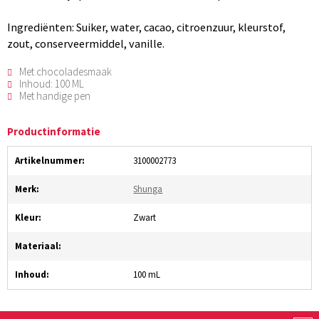
Ingrediënten: Suiker, water, cacao, citroenzuur, kleurstof,
zout, conserveermiddel, vanille.
Met chocoladesmaak
Inhoud: 100 ML
Met handige pen
Productinformatie
Artikelnummer:
3100002773
Merk:
Shunga
Kleur:
Zwart
Materiaal:
Inhoud:
100 mL