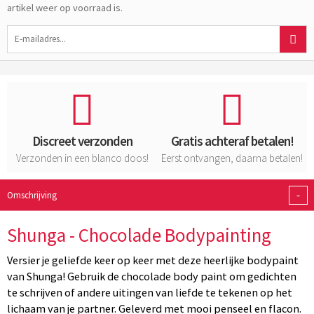
artikel weer op voorraad is.
Discreet verzonden
Gratis achteraf betalen!
Verzonden in een blanco doos!
Eerst ontvangen, daarna betalen!
-
Omschrijving
Shunga - Chocolade Bodypainting
Versier je geliefde keer op keer met deze heerlijke bodypaint
van Shunga! Gebruik de chocolade body paint om gedichten
te schrijven of andere uitingen van liefde te tekenen op het
lichaam van je partner. Geleverd met mooi penseel en flacon.