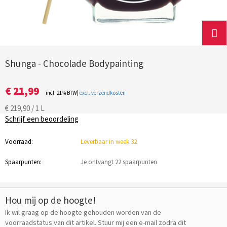
Shunga - Chocolade Bodypainting
€ 21,99
incl. 21% BTW|
excl. verzendkosten
€ 219,90 / 1 L
Schrijf een beoordeling
Voorraad:
Leverbaar in week 32
Spaarpunten:
Je ontvangt 22 spaarpunten
Hou mij op de hoogte!
Ik wil graag op de hoogte gehouden worden van de
voorraadstatus van dit artikel. Stuur mij een e-mail zodra dit