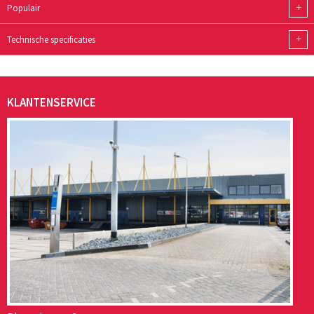
+
Populair
+
Technische specificaties
KLANTENSERVICE