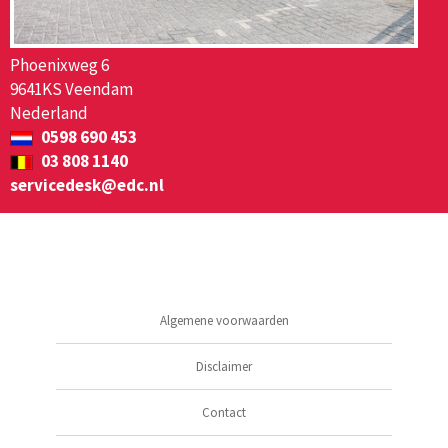
Phoenixweg 6
9641KS Veendam
Nederland
0598 690 453
03 808 1140
servicedesk@edc.nl
Algemene voorwaarden
Disclaimer
Contact