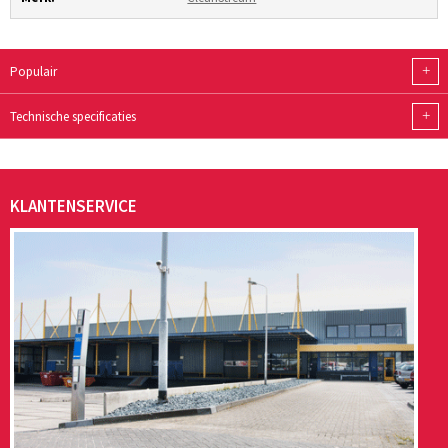
+
Populair
+
Technische specificaties
KLANTENSERVICE