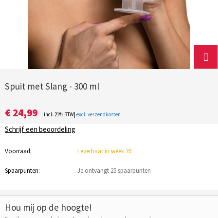
Spuit met Slang - 300 ml
€ 24,99
incl. 21% BTW|
excl. verzendkosten
Schrijf een beoordeling
Voorraad:
Leverbaar in week 39
Spaarpunten:
Je ontvangt 25 spaarpunten
Hou mij op de hoogte!