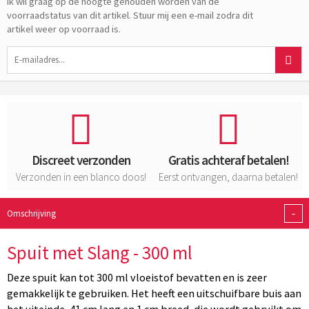
Ik wil graag op de hoogte gehouden worden van de
voorraadstatus van dit artikel. Stuur mij een e-mail zodra dit
artikel weer op voorraad is.
Discreet verzonden
Gratis achteraf betalen!
Verzonden in een blanco doos!
Eerst ontvangen, daarna betalen!
-
Omschrijving
Spuit met Slang - 300 ml
Deze spuit kan tot 300 ml vloeistof bevatten en is zeer
gemakkelijk te gebruiken. Het heeft een uitschuifbare buis aan