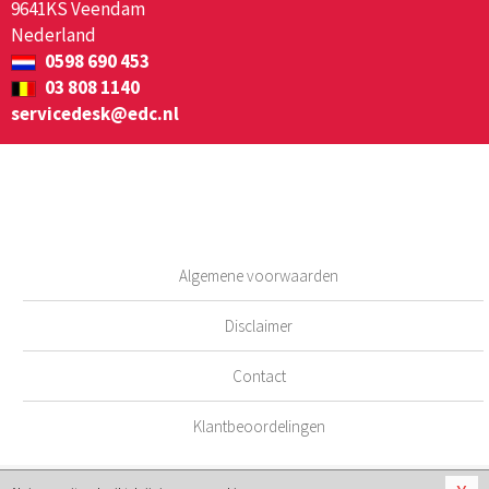
9641KS Veendam
Nederland
0598 690 453
03 808 1140
servicedesk@edc.nl
Algemene voorwaarden
Disclaimer
Contact
Klantbeoordelingen