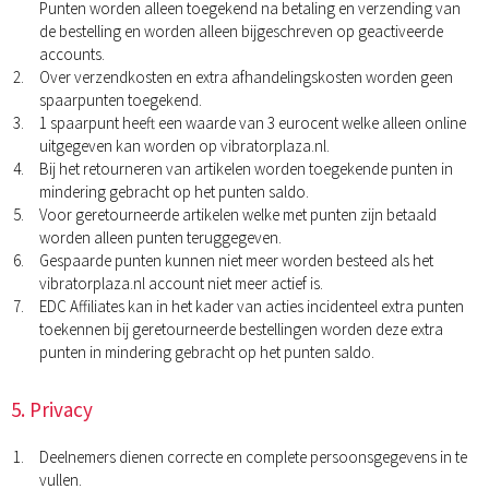
Punten worden alleen toegekend na betaling en verzending van
de bestelling en worden alleen bijgeschreven op geactiveerde
accounts.
Over verzendkosten en extra afhandelingskosten worden geen
spaarpunten toegekend.
1 spaarpunt heeft een waarde van 3 eurocent welke alleen online
uitgegeven kan worden op vibratorplaza.nl.
Bij het retourneren van artikelen worden toegekende punten in
mindering gebracht op het punten saldo.
Voor geretourneerde artikelen welke met punten zijn betaald
worden alleen punten teruggegeven.
Gespaarde punten kunnen niet meer worden besteed als het
vibratorplaza.nl account niet meer actief is.
EDC Affiliates kan in het kader van acties incidenteel extra punten
toekennen bij geretourneerde bestellingen worden deze extra
punten in mindering gebracht op het punten saldo.
5. Privacy
Deelnemers dienen correcte en complete persoonsgegevens in te
vullen.