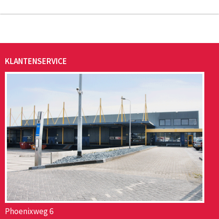
KLANTENSERVICE
Phoenixweg 6