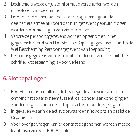
Deelnemers welke onjuiste informatie verschaffen worden
uitgesloten van deelname.
Door deel te nemen aan het spaarprogramma gaan de
deelnemers ermee akkoord dat hun gegevens gebruikt mogen
worden voor mailingen van vibratorplaza.nl.
Verstrekte persoonsgegevens worden opgenomen in het
gegevensbestand van EDC Affiliates. Op dit gegevensbestand is de
Wet Bescherming Persoonsgegevens van toepassing.
Persoonsgegevens worden nooit aan derden verstrekt mits hier
schriftelijk toestemming is voor verleend.
6. Slotbepalingen
EDC Affiliates is ten allen tijde bevoegd de actievoorwaarden
omtrent het spaarsysteem tussentijds, zonder aankondiging en
zonder opgaaf van reden, stop te zetten en/of te wijzingen.
In gevallen waarin de actievoorwaarden niet voorzien beslist de
Organisator.
Voor overige vragen kan er contact opgenomen worden met de
klantenservice van EDC Affiliates.