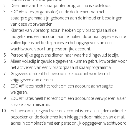
Deelname aan het spaarpuntenprogramma is kosteloos.
EDC Affiliates (organisator) en de deelnemers van het
spaarprogramma zijn gebonden aan de inhoud en bepalingen
van deze voorwaarden.
Klanten van vibratorplaza.nl hebben op vibratorplaza.nl de
mogelijkheid een account aan te maken door hun gegevens in te
vullen tijdens het bestelproces en het opgegeven van een
wachtwoord voor hun persoonlijke account.
Persoonlijke gegevens dienen naar waarheid ingevuld te zijn.
Alleen volledig ingevulde gegevens kunnen gebruikt worden voor
het activeren van een vibratorplaza.nl spaarprogramma.
Gegevens omtrent het persoonlijke account worden niet
vrijgegeven aan derden.
EDC Affiliates heeft het recht om een account aanvraag te
weigeren.
EDC Affiliates heeft het recht om een account te verwijderen als er
sprake is van misbruik.
Het persoonlijke geactiveerde account is ten allen tijden online te
bezoeken en de deelnemer kan inloggen door middel van e-mail
adres in combinatie met een persoonlijk opgegeven wachtwoord.