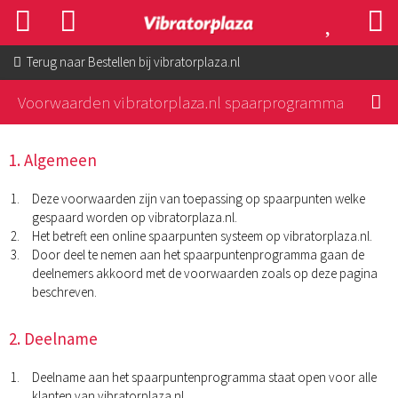
Terug naar
Bestellen bij vibratorplaza.nl
Voorwaarden vibratorplaza.nl spaarprogramma
1. Algemeen
Deze voorwaarden zijn van toepassing op spaarpunten welke
gespaard worden op vibratorplaza.nl.
Het betreft een online spaarpunten systeem op vibratorplaza.nl.
Door deel te nemen aan het spaarpuntenprogramma gaan de
deelnemers akkoord met de voorwaarden zoals op deze pagina
beschreven.
2. Deelname
Deelname aan het spaarpuntenprogramma staat open voor alle
klanten van vibratorplaza.nl.