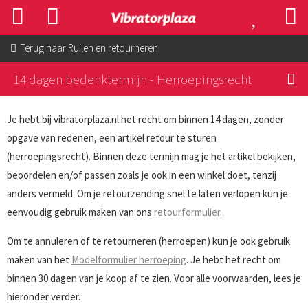
Terug naar
Ruilen en retourneren
14 dagen bedenktermijn - Herroepingsrecht
Je hebt bij vibratorplaza.nl het recht om binnen 14 dagen, zonder
opgave van redenen, een artikel retour te sturen
(herroepingsrecht). Binnen deze termijn mag je het artikel bekijken,
beoordelen en/of passen zoals je ook in een winkel doet, tenzij
anders vermeld. Om je retourzending snel te laten verlopen kun je
eenvoudig gebruik maken van ons
retourformulier
.
Om te annuleren of te retourneren (herroepen) kun je ook gebruik
maken van het
Modelformulier herroeping
. Je hebt het recht om
binnen 30 dagen van je koop af te zien. Voor alle voorwaarden, lees je
hieronder verder.