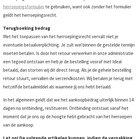
herroepingsformulier
te gebruiken, want ook zonder het formulier
geldt het herroepingsrecht.
Terugboeking bedrag
Met het toepassen van het herroepingsrecht vervalt niet je
eventuele betaalverplichting. Je zult wel binnen de gestelde termijn
moeten betalen. Is door het retour verwerken in onze administratie
een tegoed ontstaan en heb je de bestelling vooraf met Ideal
betaald, dan storten wij dit direct terug. Als je de gehele bestelling
retour stuurt, vervallen de verzendkosten. Wij betalen je terug met
hetzelfde betaalmiddel als waarmee jij ons hebt betaald.
In het algemeen geldt dat we het aankoopbedrag uiterlijk binnen 14
dagen na ontbinding, restitueren. Ontbinding ontstaat vanaf het
moment dat je ons op de hoogte hebt gebracht van het herroepen
van de aankoop.
Let op! De volgende artikelen kunnen, indien de verpakking