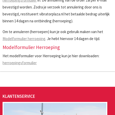
herroepingsformulier
in. De annulering van de order zal per e-mail
bevestigd worden. Zodra je verzoek tot annulering door ons is
bevestigd, restitueert vibratorplaza.nl het betaalde bedrag uiterlijk
binnen 14 dagen na ontbinding (herroeping).
Om te annuleren (herroepen) kun je ook gebruik maken van het
Modelformulier herroeping
. Je hebt hiervoor 14 dagen de tijd.
Modelformulier Herroeping
Het modelformulier voor Herroeping kun je hier downloaden:
herroepingsformulier
KLANTENSERVICE