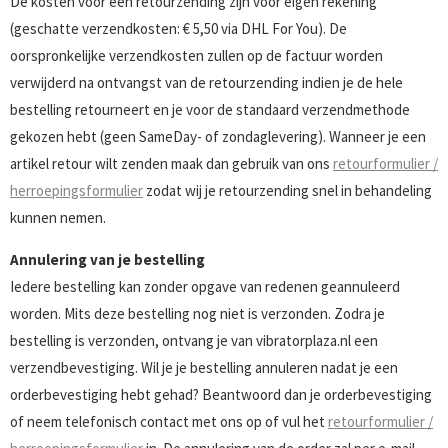
De kosten voor een retourzending zijn voor eigen rekening
(geschatte verzendkosten: € 5,50 via DHL For You). De
oorspronkelijke verzendkosten zullen op de factuur worden
verwijderd na ontvangst van de retourzending indien je de hele
bestelling retourneert en je voor de standaard verzendmethode
gekozen hebt (geen SameDay- of zondaglevering). Wanneer je een
artikel retour wilt zenden maak dan gebruik van ons
retourformulier /
herroepingsformulier
zodat wij je retourzending snel in behandeling
kunnen nemen.
Annulering van je bestelling
Iedere bestelling kan zonder opgave van redenen geannuleerd
worden. Mits deze bestelling nog niet is verzonden. Zodra je
bestelling is verzonden, ontvang je van vibratorplaza.nl een
verzendbevestiging. Wil je je bestelling annuleren nadat je een
orderbevestiging hebt gehad? Beantwoord dan je orderbevestiging
of neem telefonisch contact met ons op of vul het
retourformulier /