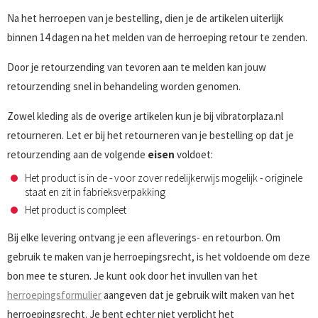
Na het herroepen van je bestelling, dien je de artikelen uiterlijk
binnen 14 dagen na het melden van de herroeping retour te zenden.
Door je retourzending van tevoren aan te melden kan jouw
retourzending snel in behandeling worden genomen.
Zowel kleding als de overige artikelen kun je bij vibratorplaza.nl
retourneren. Let er bij het retourneren van je bestelling op dat je
retourzending aan de volgende
eisen
voldoet:
Het product is in de - voor zover redelijkerwijs mogelijk - originele
staat en zit in fabrieksverpakking
Het product is compleet
Bij elke levering ontvang je een afleverings- en retourbon. Om
gebruik te maken van je herroepingsrecht, is het voldoende om deze
bon mee te sturen. Je kunt ook door het invullen van het
herroepingsformulier
aangeven dat je gebruik wilt maken van het
herroepingsrecht. Je bent echter niet verplicht het