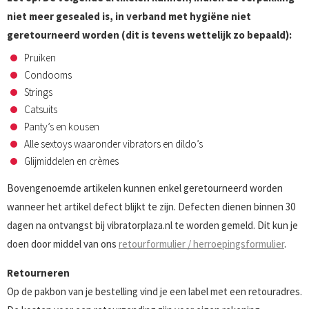
niet meer gesealed is, in verband met hygiëne niet
geretourneerd worden (dit is tevens wettelijk zo bepaald):
Pruiken
Condooms
Strings
Catsuits
Panty’s en kousen
Alle sextoys waaronder vibrators en dildo’s
Glijmiddelen en crèmes
Bovengenoemde artikelen kunnen enkel geretourneerd worden
wanneer het artikel defect blijkt te zijn. Defecten dienen binnen 30
dagen na ontvangst bij vibratorplaza.nl te worden gemeld. Dit kun je
doen door middel van ons
retourformulier / herroepingsformulier
.
Retourneren
Op de pakbon van je bestelling vind je een label met een retouradres.