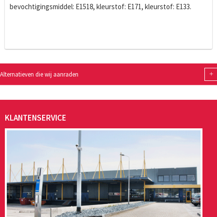
bevochtigingsmiddel: E1518, kleurstof: E171, kleurstof: E133.
+
Alternatieven die wij aanraden
KLANTENSERVICE