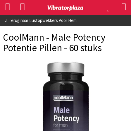
Terug naar
Lustopwekkers Voor Hem
CoolMann - Male Potency
Potentie Pillen - 60 stuks