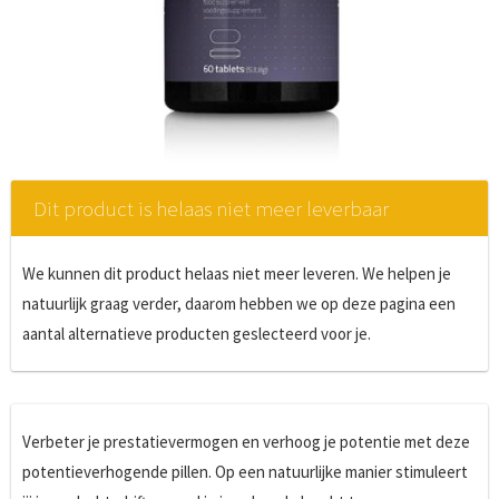
Dit product is helaas niet meer leverbaar
We kunnen dit product helaas niet meer leveren. We helpen je
natuurlijk graag verder, daarom hebben we op deze pagina een
aantal alternatieve producten geslecteerd voor je.
Verbeter je prestatievermogen en verhoog je potentie met deze
potentieverhogende pillen. Op een natuurlijke manier stimuleert