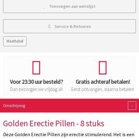
Toevoegen aan wenslijst
Service & Retouren
Maattabel
Voor 23:30 uur besteld?
Gratis achteraf betalen!
Dan bezorgen we vrijdag al!
Eerst ontvangen, daarna betalen!
-
Omschrijving
Golden Erectie Pillen - 8 stuks
Deze Golden Erectie Pillen zijn erectie stimulerend. Het is een