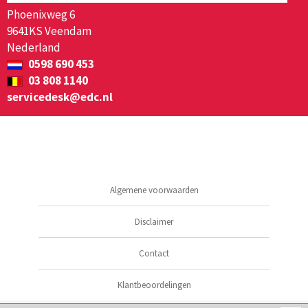
Phoenixweg 6
9641KS Veendam
Nederland
0598 690 453
03 808 1140
servicedesk@edc.nl
Algemene voorwaarden
Disclaimer
Contact
Klantbeoordelingen