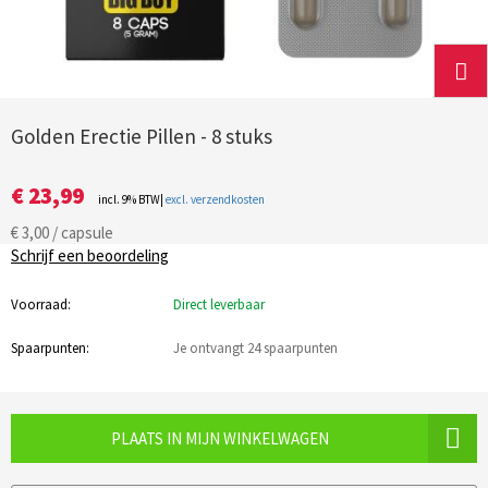
Golden Erectie Pillen - 8 stuks
€ 23,99
incl. 9% BTW|
excl. verzendkosten
€ 3,00 / capsule
Schrijf een beoordeling
Voorraad:
Direct leverbaar
Spaarpunten:
Je ontvangt 24 spaarpunten
PLAATS IN MIJN WINKELWAGEN