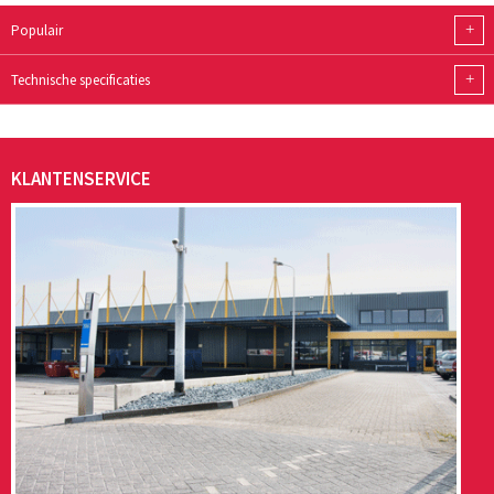
+
Populair
+
Technische specificaties
KLANTENSERVICE