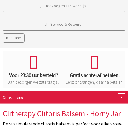
Toevoegen aan wenslijst
Service & Retouren
Maattabel
Voor 23:30 uur besteld?
Gratis achteraf betalen!
Dan bezorgen we zaterdag al!
Eerst ontvangen, daarna betalen!
-
Omschrijving
Clitherapy Clitoris Balsem - Horny Jar
Deze stimulerende clitoris balsem is perfect voor elke vrouw