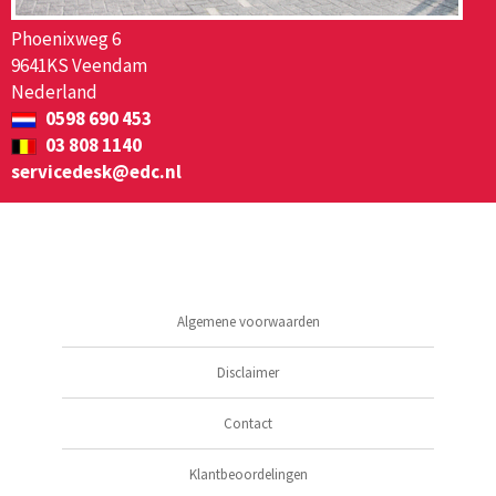
Phoenixweg 6
9641KS Veendam
Nederland
0598 690 453
03 808 1140
servicedesk@edc.nl
Algemene voorwaarden
Disclaimer
Contact
Klantbeoordelingen