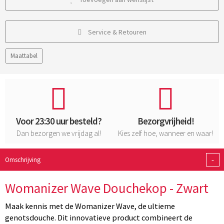
Service & Retouren
Maattabel
Voor 23:30 uur besteld?
Bezorgvrijheid!
Dan bezorgen we vrijdag al!
Kies zelf hoe, wanneer en waar!
-
Omschrijving
Womanizer Wave Douchekop - Zwart
Maak kennis met de Womanizer Wave, de ultieme
genotsdouche. Dit innovatieve product combineert de