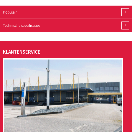
+
Populair
+
Technische specificaties
KLANTENSERVICE