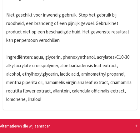
Niet geschikt voor inwendig gebruik. Stop het gebruik bij
roodheid, een branderig of een pijnlijk gevoel. Gebruik het
product niet op een beschadigde huid. Het gewenste resultaat
kan per persoon verschillen.
Ingrediënten: aqua, glycerin, phenoxyethanol, acrylates/C10-30
alkyl acrylate crosspolymer, aloe barbadensis leaf extract,
alcohol, ethylhexylglycerin, lactic acid, aminomethyl propanol,
mentha piperita oil, hamamelis virginiana leaf extract, chamomilla
recutita flower extract, allantoin, calendula officinalis extract,
lomonene, linalool
+
Alternatieven die wij aanraden