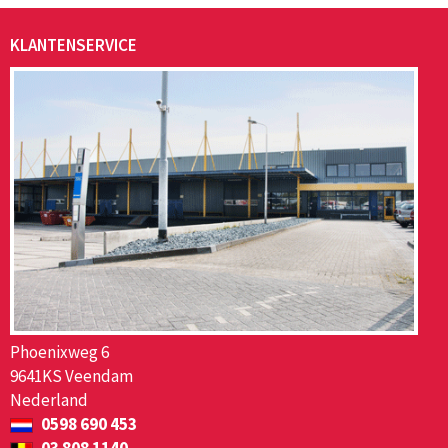
KLANTENSERVICE
Phoenixweg 6
9641KS Veendam
Nederland
0598 690 453
03 808 1140