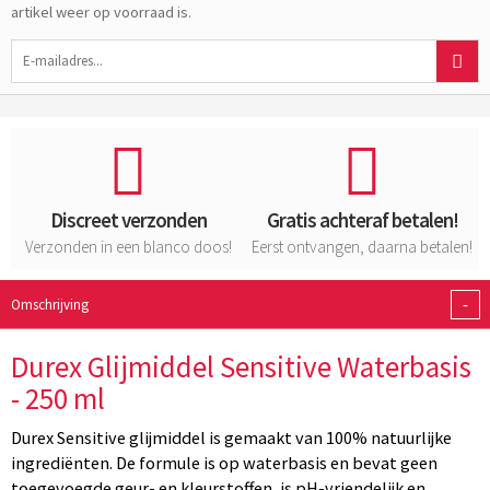
artikel weer op voorraad is.
Discreet verzonden
Gratis achteraf betalen!
Verzonden in een blanco doos!
Eerst ontvangen, daarna betalen!
-
Omschrijving
Durex Glijmiddel Sensitive Waterbasis
- 250 ml
Durex Sensitive glijmiddel is gemaakt van 100% natuurlijke
ingrediënten. De formule is op waterbasis en bevat geen
toegevoegde geur- en kleurstoffen, is pH-vriendelijk en