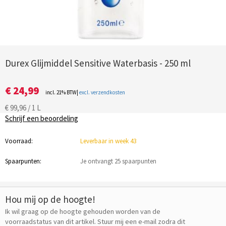
Durex Glijmiddel Sensitive Waterbasis - 250 ml
€ 24,99
incl. 21% BTW|
excl. verzendkosten
€ 99,96 / 1 L
Schrijf een beoordeling
Voorraad:
Leverbaar in week 43
Spaarpunten:
Je ontvangt 25 spaarpunten
Hou mij op de hoogte!
Ik wil graag op de hoogte gehouden worden van de
voorraadstatus van dit artikel. Stuur mij een e-mail zodra dit