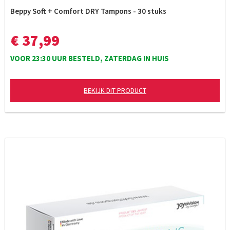
Beppy Soft + Comfort DRY Tampons - 30 stuks
€ 37,99
VOOR 23:30 UUR BESTELD, ZATERDAG IN HUIS
BEKIJK DIT PRODUCT